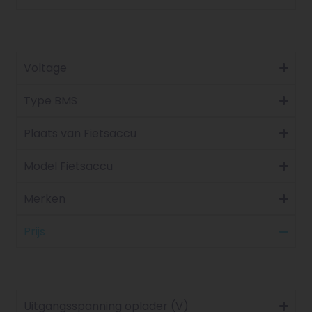
Voltage
Type BMS
Plaats van Fietsaccu
Model Fietsaccu
Merken
Prijs
Uitgangsspanning oplader (V)