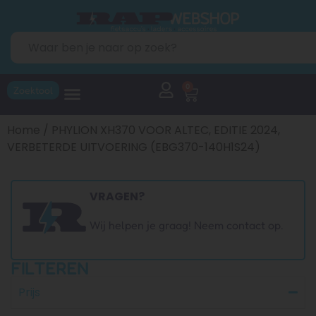
0
Zoektool
Home
/ PHYLION XH370 VOOR ALTEC, EDITIE 2024,
VERBETERDE UITVOERING (EBG370-140H1S24)
VRAGEN?
Wij helpen je graag! Neem contact op.
FILTEREN
Prijs