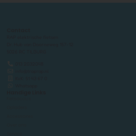
Contact
RAP elektrische fietsen
Dr. Hub van Doorneweg 157-12
5026 RC TILBURG
013 2032048
info@traprap.nl
KvK: 51 43 67 0
Whatsapp
Handige Links
Fietsaccu’s
Opladers
Accessoires
Over ons
Service