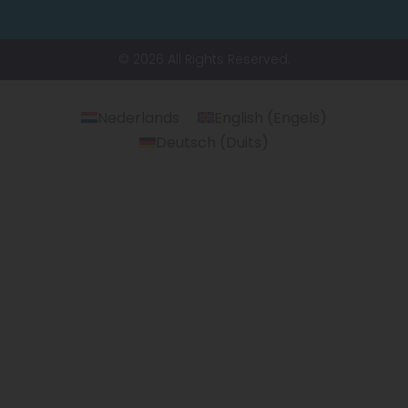
© 2026 All Rights Reserved.
Nederlands
English
(
Engels
)
Deutsch
(
Duits
)