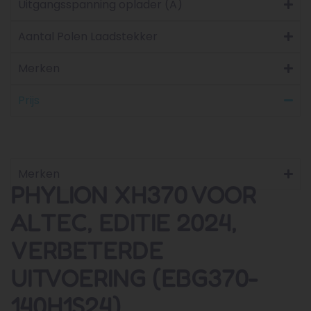
Uitgangsspanning oplader (A)
Aantal Polen Laadstekker
Merken
Prijs
Merken
PHYLION XH370 VOOR
ALTEC, EDITIE 2024,
VERBETERDE
UITVOERING (EBG370-
140H1S24)