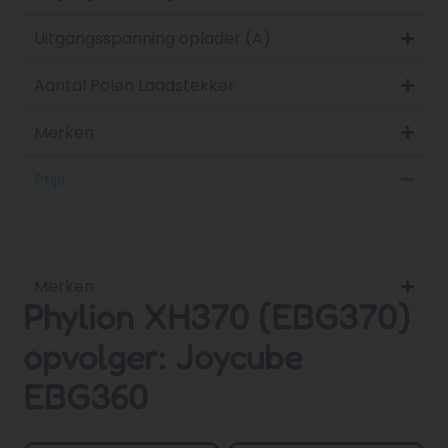
Uitgangsspanning oplader (A)
Aantal Polen Laadstekker
Merken
Prijs
Merken
Phylion XH370 (EBG370)
opvolger: Joycube
EBG360