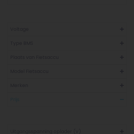
Voltage
Type BMS
Plaats van Fietsaccu
Model Fietsaccu
Merken
Prijs
Uitgangsspanning oplader (V)