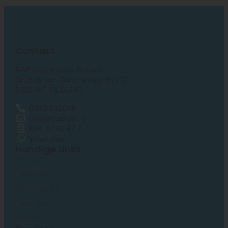
Contact
RAP elektrische fietsen
Dr. Hub van Doorneweg 157-12
5026 RC TILBURG
013 2032048
info@traprap.nl
KvK: 51 43 67 0
Whatsapp
Handige Links
Fietsaccu’s
Opladers
Accessoires
Over ons
Service