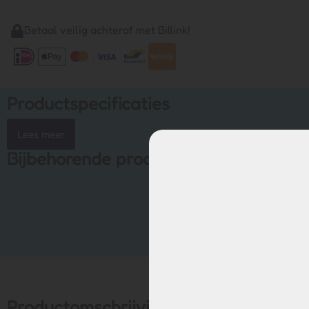
Betaal veilig achteraf met Billink!
Productspecificaties
Lees meer
Bijbehorende producten
Productomschrijving