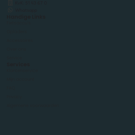
KvK: 51 43 67 0
Whatsapp
Handige Links
Fietsaccu’s
Opladers
Accessoires
Over ons
Service
Services
Klantenservice
Mijn account
FAQ
Privacy
Algemene voorwaarden