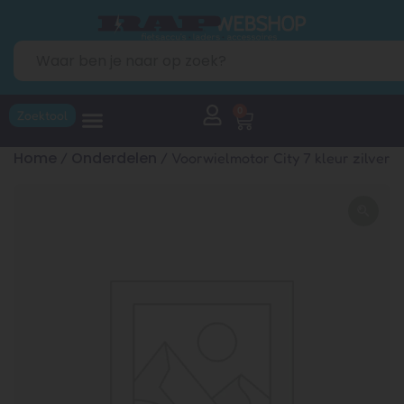
0
Zoektool
Home
Onderdelen
/
/ Voorwielmotor City 7 kleur zilver