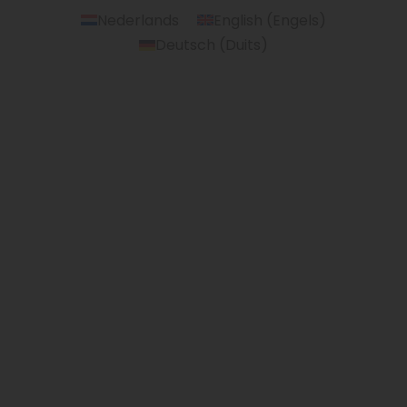
Nederlands
English
(
Engels
)
Deutsch
(
Duits
)