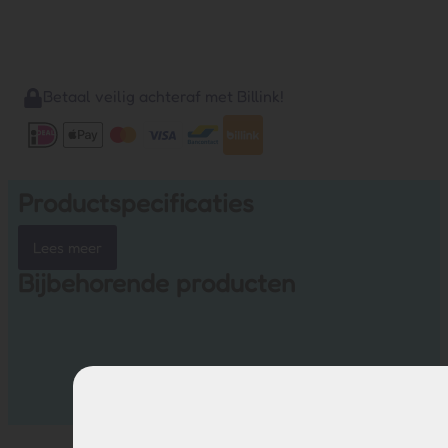
Betaal veilig achteraf met Billink!
Productspecificaties
Lees meer
Bijbehorende producten