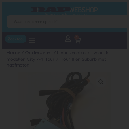
0
Zoektool
Home
Onderdelen
/
/ Linbus controller voor de
modellen City 7-1, Tour 7, Tour 8 en Suburb met
naafmotor.