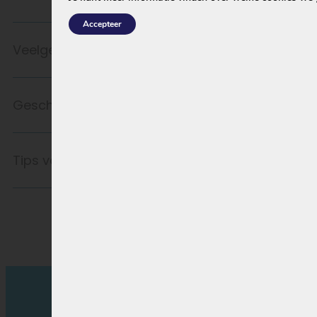
Accepteer
Veelgestelde vragen
Geschikt voor
Tips voor langer accugebruik