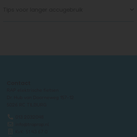
Tips voor langer accugebruik
Contact
RAP elektrische fietsen
Dr. Hub van Doorneweg 157-12
5026 RC TILBURG
013 2032048
info@traprap.nl
KvK: 51 43 67 0