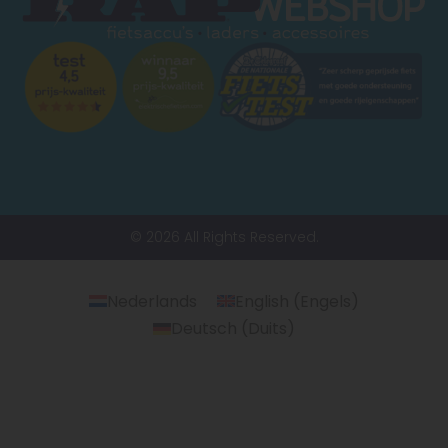
© 2026 All Rights Reserved.
Nederlands
English
(
Engels
)
Deutsch
(
Duits
)