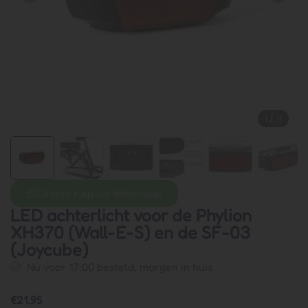
1
/
11
Directe hulp via Whatsapp
LED achterlicht voor de Phylion
XH370 (Wall-E-S) en de SF-03
(Joycube)
Nu voor 17:00 besteld, morgen in huis
€
21,95