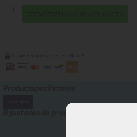
TOEVOEGEN AAN WINKELWAGEN
Betaal veilig achteraf met Billink!
Productspecificaties
Lees meer
Bijbehorende producten