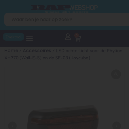
0
Zoektool
Home
Accessoires
/
/ LED achterlicht voor de Phylion
XH370 (Wall-E-S) en de SF-03 (Joycube)