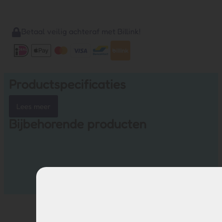
Betaal veilig achteraf met Billink!
Productspecificaties
Lees meer
Bijbehorende producten