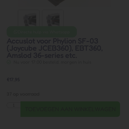
Directe hulp via Whatsapp
Accuslot voor Phylion SF-03
(Joycube JCEB360), EBT360,
Amslod 36-series etc.
Nu voor 17:00 besteld, morgen in huis
€
17,95
37 op voorraad
TOEVOEGEN AAN WINKELWAGEN