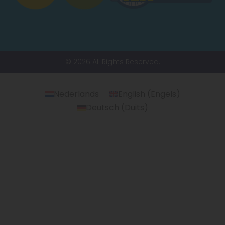
© 2026 All Rights Reserved.
Nederlands
English
(
Engels
)
Deutsch
(
Duits
)