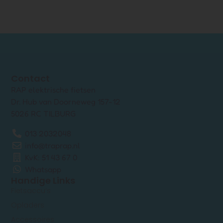
Contact
RAP elektrische fietsen
Dr. Hub van Doorneweg 157-12
5026 RC TILBURG
013 2032048
info@traprap.nl
KvK: 51 43 67 0
Whatsapp
Handige Links
Fietsaccu’s
Opladers
Accessoires