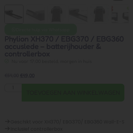
Directe hulp via Whatsapp
Phylion XH370 / EBG370 / EBG360
accuslede – batterijhouder &
controllerbox
Nu voor 17:00 besteld, morgen in huis
€
54,00
€
49,00
TOEVOEGEN AAN WINKELWAGEN
Geschikt voor XH370/ EBG370/ EBG360 Wall-E-S
Inclusief controllerbox