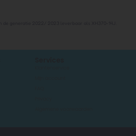
in de generatie 2022/ 2023 leverbaar als XH370-14J.
s
Services
Klantenservice
Mijn account
FAQ
Privacy
Algemene voorwaarden