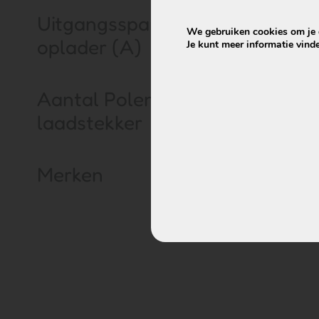
Uitgangsspanning
We gebruiken cookies om je d
oplader (A)
Je kunt meer informatie vind
Aantal Polen
laadstekker
Merken