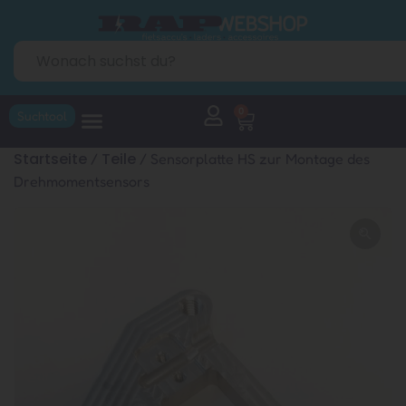
0
Suchtool
Startseite
Teile
/
/ Sensorplatte HS zur Montage des
Drehmomentsensors