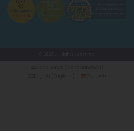
© 2026 All Rights Reserved.
Nederlands
(
Niederländisch
)
English
(
Englisch
)
Deutsch